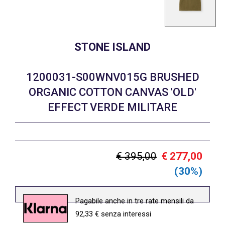
STONE ISLAND
1200031-S00WNV015G BRUSHED
ORGANIC COTTON CANVAS 'OLD'
EFFECT VERDE MILITARE
€ 395,00
€ 277,00
(30%)
Pagabile anche in tre rate mensili da
92,33 € senza interessi