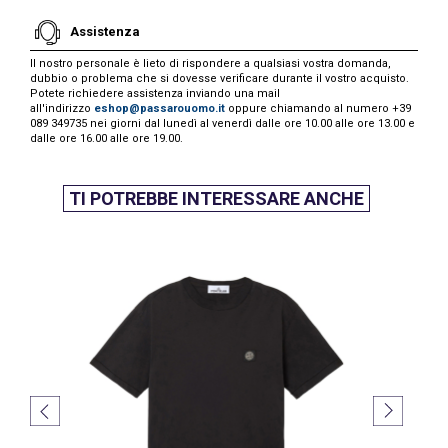
Assistenza
Il nostro personale è lieto di rispondere a qualsiasi vostra domanda,
dubbio o problema che si dovesse verificare durante il vostro acquisto.
Potete richiedere assistenza inviando una mail
all'indirizzo
eshop@passarouomo.it
oppure chiamando al numero +39
089 349735 nei giorni dal lunedì al venerdì dalle ore 10.00 alle ore 13.00 e
dalle ore 16.00 alle ore 19.00.
TI POTREBBE INTERESSARE ANCHE