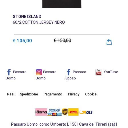
STONE ISLAND
60/2 COTTON JERSEY NERO
€ 105,00
€ 150,00
Passaro
Passaro
Passaro
YouTube
Uomo
Uomo
Sposo
Resi
Spedizione
Pagamento
Privacy
Cookie
Passaro Uomo: corso Umberto I, 150 | Cava de' Tirreni (sa) |