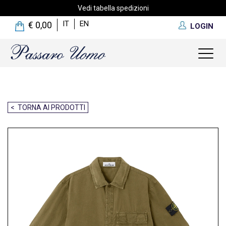
Vedi tabella spedizioni
IT
EN
€ 0,00
LOGIN
Toggl
naviga
< TORNA AI PRODOTTI