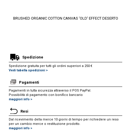
BRUSHED ORGANIC COTTON CANVAS 'OLD' EFFECT DESERTO
Spedizione
Spedizione gratuita per tutti gli ordini superiori a 250 €
Vedi tabella spedizioni >
Pagamenti
Pagamenti in tutta sicurezza attraverso il POS PayPal.
Possibilità di pagamento con bonifico bancario
maggiori info >
Resi
Dal ricevimento della merce 10 giorni di tempo per richiedere un reso
per un cambio merce o restituzione prodotto.
maggiori info >