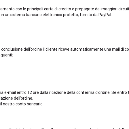
ento con le principali carte di credito e prepagate dei maggiori circuiti
to in un sistema bancario elettronico protetto, fornito da PayPal.
 conclusione dell’ordine il cliente riceve automaticamente una mail di c
eguenti:
via e-mail entro 12 ore dalla ricezione della conferma d’ordine. Se entr
azione dell’ordine.
il nostro conto bancario.