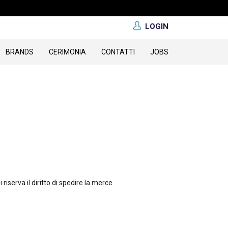
LOGIN
BRANDS
CERIMONIA
CONTATTI
JOBS
serva il diritto di spedire la merce