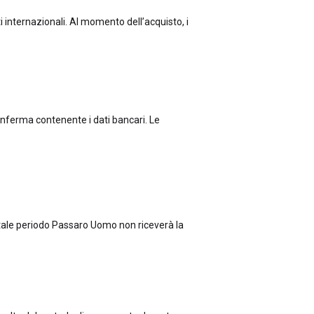
 internazionali. Al momento dell’acquisto, i
onferma contenente i dati bancari. Le
o tale periodo Passaro Uomo non riceverà la