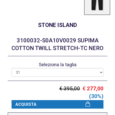
STONE ISLAND
3100032-S0A10V0029 SUPIMA
COTTON TWILL STRETCH-TC NERO
Seleziona la taglia
€ 395,00
€ 277,00
(30%)
ACQUISTA