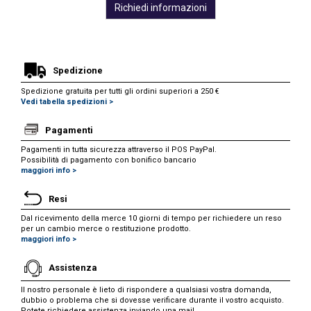
Richiedi informazioni
Spedizione
Spedizione gratuita per tutti gli ordini superiori a 250 €
Vedi tabella spedizioni >
Pagamenti
Pagamenti in tutta sicurezza attraverso il POS PayPal.
Possibilità di pagamento con bonifico bancario
maggiori info >
Resi
Dal ricevimento della merce 10 giorni di tempo per richiedere un reso
per un cambio merce o restituzione prodotto.
maggiori info >
Assistenza
Il nostro personale è lieto di rispondere a qualsiasi vostra domanda,
dubbio o problema che si dovesse verificare durante il vostro acquisto.
Potete richiedere assistenza inviando una mail