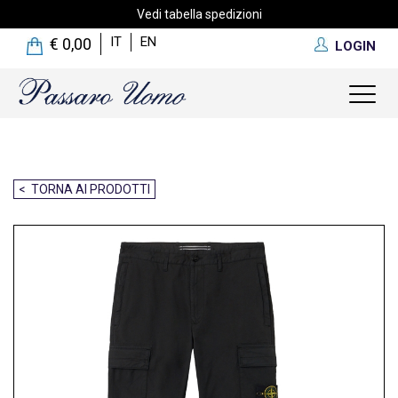
Vedi tabella spedizioni
IT
EN
€ 0,00
LOGIN
Toggl
naviga
< TORNA AI PRODOTTI