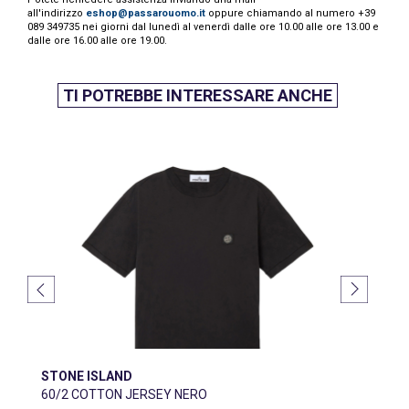
all'indirizzo
eshop@passarouomo.it
oppure chiamando al numero +39
089 349735 nei giorni dal lunedì al venerdì dalle ore 10.00 alle ore 13.00 e
dalle ore 16.00 alle ore 19.00.
TI POTREBBE INTERESSARE ANCHE
STONE ISLAND
60/2 COTTON JERSEY NERO