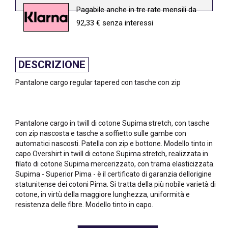
Pagabile anche in tre rate mensili da
92,33 € senza interessi
DESCRIZIONE
Pantalone cargo regular tapered con tasche con zip
Pantalone cargo in twill di cotone Supima stretch, con tasche
con zip nascosta e tasche a soffietto sulle gambe con
automatici nascosti. Patella con zip e bottone. Modello tinto in
capo.Overshirt in twill di cotone Supima stretch, realizzata in
filato di cotone Supima mercerizzato, con trama elasticizzata.
Supima - Superior Pima - è il certificato di garanzia dellorigine
statunitense dei cotoni Pima. Si tratta della più nobile varietà di
cotone, in virtù della maggiore lunghezza, uniformità e
resistenza delle fibre. Modello tinto in capo.