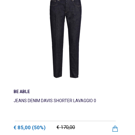
BE ABLE
JEANS DENIM DAVIS SHORTER LAVAGGIO 0
€ 85,00
(50%)
€ 170,00