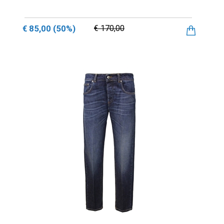
€ 85,00
(50%)
€ 170,00