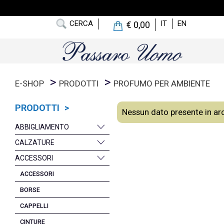
CERCA
IT
EN
€ 0,00
E-SHOP
PRODOTTI
PROFUMO PER AMBIENTE
PRODOTTI >
Nessun dato presente in ar
ABBIGLIAMENTO
CALZATURE
ACCESSORI
ACCESSORI
BORSE
CAPPELLI
CINTURE