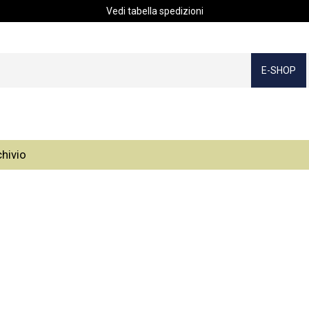
Vedi tabella spedizioni
E-SHOP
chivio