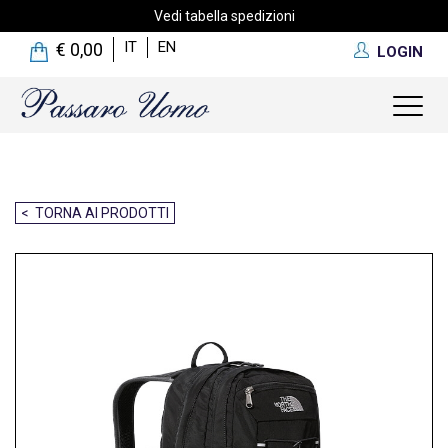
Vedi tabella spedizioni
IT
EN
€ 0,00
LOGIN
Toggl
naviga
< TORNA AI PRODOTTI