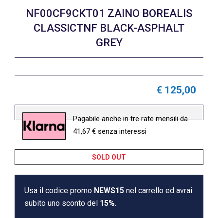
NF00CF9CKT01 ZAINO BOREALIS
CLASSICTNF BLACK-ASPHALT
GREY
€ 125,00
Pagabile anche in tre rate mensili da
41,67 € senza interessi
SOLD OUT
Usa il codice promo
NEWS15
nel carrello ed avrai
subito uno sconto del
15%
.