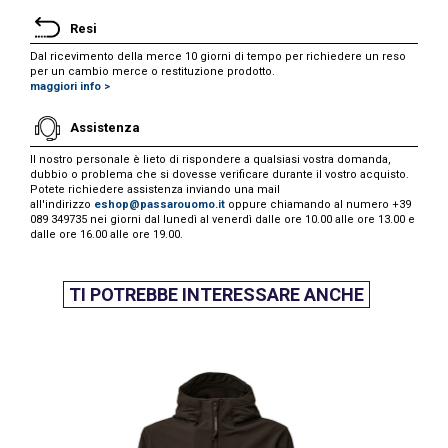
Resi
Dal ricevimento della merce 10 giorni di tempo per richiedere un reso
per un cambio merce o restituzione prodotto.
maggiori info >
Assistenza
Il nostro personale è lieto di rispondere a qualsiasi vostra domanda,
dubbio o problema che si dovesse verificare durante il vostro acquisto.
Potete richiedere assistenza inviando una mail
all'indirizzo
eshop@passarouomo.it
oppure chiamando al numero +39
089 349735 nei giorni dal lunedì al venerdì dalle ore 10.00 alle ore 13.00 e
dalle ore 16.00 alle ore 19.00.
TI POTREBBE INTERESSARE ANCHE