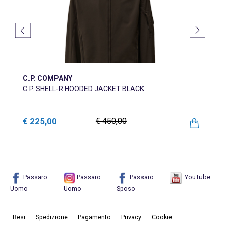
C.P. COMPANY
C.P. SHELL-R HOODED JACKET BLACK
€ 225,00
€ 450,00
Passaro
Passaro
Passaro
YouTube
Uomo
Uomo
Sposo
Resi
Spedizione
Pagamento
Privacy
Cookie