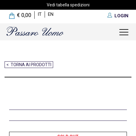
Vedi tabella spedizioni
IT
EN
€ 0,00
LOGIN
Toggl
naviga
< TORNA AI PRODOTTI