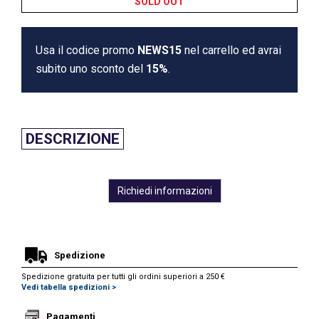
SOLD OUT
Usa il codice promo
NEWS15
nel carrello ed avrai
subito uno sconto del
15%
.
DESCRIZIONE
Richiedi informazioni
Spedizione
Spedizione gratuita per tutti gli ordini superiori a 250 €
Vedi tabella spedizioni >
Pagamenti