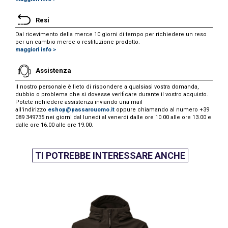
Resi
Dal ricevimento della merce 10 giorni di tempo per richiedere un reso
per un cambio merce o restituzione prodotto.
maggiori info >
Assistenza
Il nostro personale è lieto di rispondere a qualsiasi vostra domanda,
dubbio o problema che si dovesse verificare durante il vostro acquisto.
Potete richiedere assistenza inviando una mail
all'indirizzo
eshop@passarouomo.it
oppure chiamando al numero +39
089 349735 nei giorni dal lunedì al venerdì dalle ore 10.00 alle ore 13.00 e
dalle ore 16.00 alle ore 19.00.
TI POTREBBE INTERESSARE ANCHE