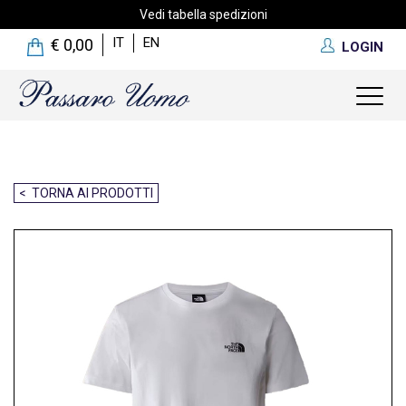
Vedi tabella spedizioni
IT
EN
€ 0,00
LOGIN
Toggl
naviga
< TORNA AI PRODOTTI