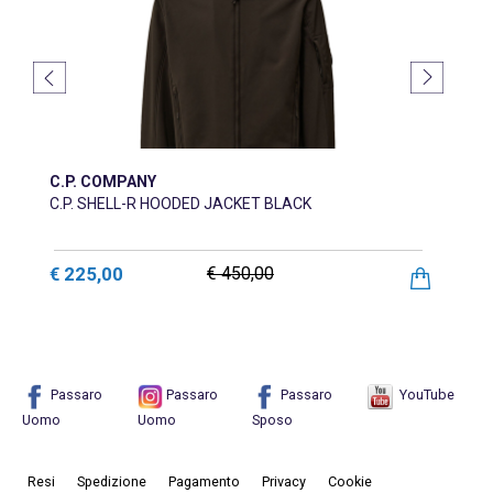
C.P. COMPANY
C.P. SHELL-R HOODED JACKET BLACK
€ 225,00
€ 450,00
Passaro
Passaro
Passaro
YouTube
Uomo
Uomo
Sposo
Resi
Spedizione
Pagamento
Privacy
Cookie