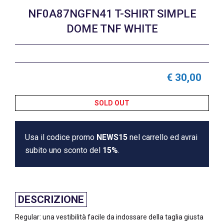
NF0A87NGFN41 T-SHIRT SIMPLE
DOME TNF WHITE
€ 30,00
SOLD OUT
Usa il codice promo
NEWS15
nel carrello ed avrai
subito uno sconto del
15%
.
DESCRIZIONE
Regular: una vestibilità facile da indossare della taglia giusta