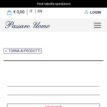
Vedi tabella spedizioni
IT
EN
€ 0,00
LOGIN
Toggl
naviga
< TORNA AI PRODOTTI