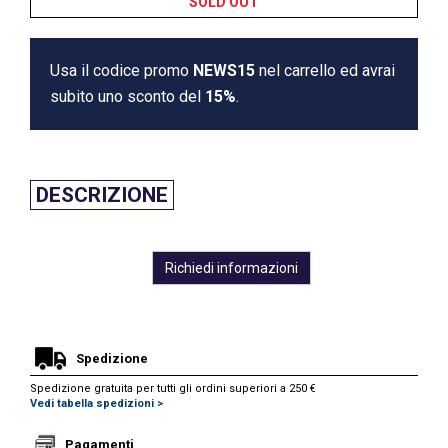
SOLD OUT
Usa il codice promo
NEWS15
nel carrello ed avrai
subito uno sconto del
15%
.
DESCRIZIONE
Richiedi informazioni
Spedizione
Spedizione gratuita per tutti gli ordini superiori a 250 €
Vedi tabella spedizioni >
Pagamenti