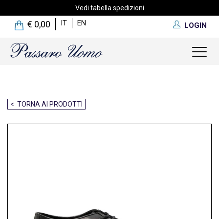
Vedi tabella spedizioni
IT
EN
€ 0,00
LOGIN
Toggl
naviga
< TORNA AI PRODOTTI