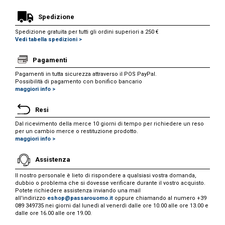
Spedizione
Spedizione gratuita per tutti gli ordini superiori a 250 €
Vedi tabella spedizioni >
Pagamenti
Pagamenti in tutta sicurezza attraverso il POS PayPal.
Possibilità di pagamento con bonifico bancario
maggiori info >
Resi
Dal ricevimento della merce 10 giorni di tempo per richiedere un reso
per un cambio merce o restituzione prodotto.
maggiori info >
Assistenza
Il nostro personale è lieto di rispondere a qualsiasi vostra domanda,
dubbio o problema che si dovesse verificare durante il vostro acquisto.
Potete richiedere assistenza inviando una mail
all'indirizzo
eshop@passarouomo.it
oppure chiamando al numero +39
089 349735 nei giorni dal lunedì al venerdì dalle ore 10.00 alle ore 13.00 e
dalle ore 16.00 alle ore 19.00.