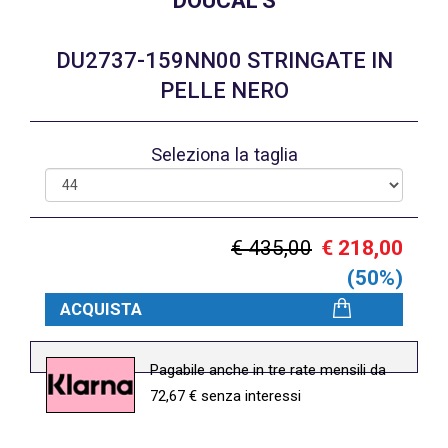
DOUCAL'S
DU2737-159NN00 STRINGATE IN
PELLE NERO
Seleziona la taglia
€ 435,00
€ 218,00
(50%)
ACQUISTA
Pagabile anche in tre rate mensili da
72,67 € senza interessi