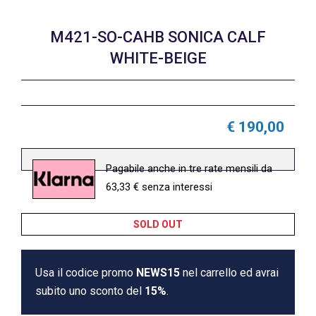
M421-SO-CAHB SONICA CALF
WHITE-BEIGE
€ 190,00
Pagabile anche in tre rate mensili da
63,33 € senza interessi
SOLD OUT
Usa il codice promo
NEWS15
nel carrello ed avrai
subito uno sconto del
15%
.