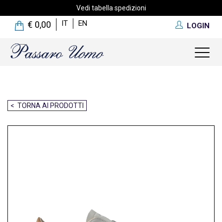
Vedi tabella spedizioni
IT
EN
€ 0,00
LOGIN
Toggl
naviga
< TORNA AI PRODOTTI