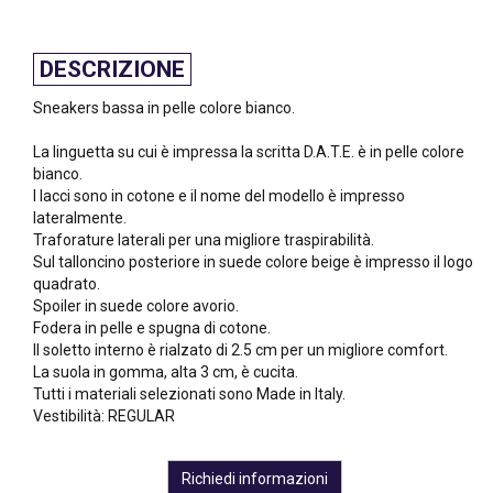
DESCRIZIONE
Sneakers bassa in pelle colore bianco.
La linguetta su cui è impressa la scritta D.A.T.E. è in pelle colore
bianco.
I lacci sono in cotone e il nome del modello è impresso
lateralmente.
Traforature laterali per una migliore traspirabilità.
Sul talloncino posteriore in suede colore beige è impresso il logo
quadrato.
Spoiler in suede colore avorio.
Fodera in pelle e spugna di cotone.
Il soletto interno è rialzato di 2.5 cm per un migliore comfort.
La suola in gomma, alta 3 cm, è cucita.
Tutti i materiali selezionati sono Made in Italy.
Vestibilità: REGULAR
Richiedi informazioni