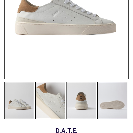
D.A.T.E.