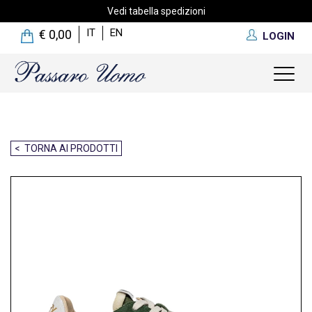
Vedi tabella spedizioni
IT
EN
€ 0,00
LOGIN
Toggl
naviga
< TORNA AI PRODOTTI