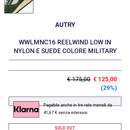
AUTRY
WWLMNC16 REELWIND LOW IN
NYLON E SUEDE COLORE MILITARY
€ 175,00
€ 125,00
(29%)
Pagabile anche in tre rate mensili da
41,67 € senza interessi
SOLD OUT