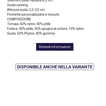
Soletta in pelle rialzata di 2 cm.
Suola running.
Altezza suola: 2,5-3,5 cm.
Pochette personalizzata in tessuto.
COMPOSIZIONE:
Tomaia: 60% nylon, 40% pelle
Fodera: 40% pelle, 50% spugna di cotone, 10% nylon
Suola: 60% Phylon, 40% gomma
Richiedi informazioni
DISPONIBILE ANCHE NELLA VARIANTE