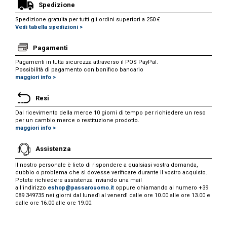
Spedizione
Spedizione gratuita per tutti gli ordini superiori a 250 €
Vedi tabella spedizioni >
Pagamenti
Pagamenti in tutta sicurezza attraverso il POS PayPal.
Possibilità di pagamento con bonifico bancario
maggiori info >
Resi
Dal ricevimento della merce 10 giorni di tempo per richiedere un reso
per un cambio merce o restituzione prodotto.
maggiori info >
Assistenza
Il nostro personale è lieto di rispondere a qualsiasi vostra domanda,
dubbio o problema che si dovesse verificare durante il vostro acquisto.
Potete richiedere assistenza inviando una mail
all'indirizzo
eshop@passarouomo.it
oppure chiamando al numero +39
089 349735 nei giorni dal lunedì al venerdì dalle ore 10.00 alle ore 13.00 e
dalle ore 16.00 alle ore 19.00.