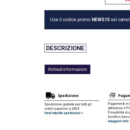
Usa il codice promo
NEWS15
nel carrel
DESCRIZIONE
Richiedi informazioni
Spedizione
Pagam
Pagamenti in t
Spedizione gratuita per tutti gli
attraverso il 
ordini superiori a 250 €
Possibilità d
Vedi tabella spedizioni >
bonifico banc
maggiori info 