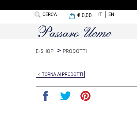
CERCA
IT
EN
€ 0,00
E-SHOP
PRODOTTI
< TORNA AI PRODOTTI