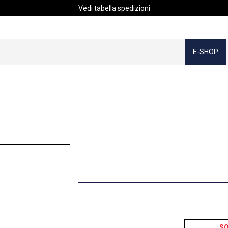
Vedi tabella spedizioni
E-SHOP
S