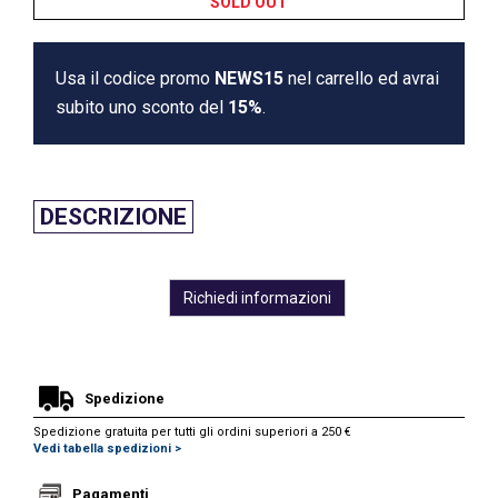
SOLD OUT
Usa il codice promo
NEWS15
nel carrello ed avrai
subito uno sconto del
15%
.
DESCRIZIONE
Richiedi informazioni
Spedizione
Spedizione gratuita per tutti gli ordini superiori a 250 €
Vedi tabella spedizioni >
Pagamenti