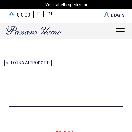
Vedi tabella spedizioni
IT
EN
€ 0,00
LOGIN
Toggl
naviga
< TORNA AI PRODOTTI