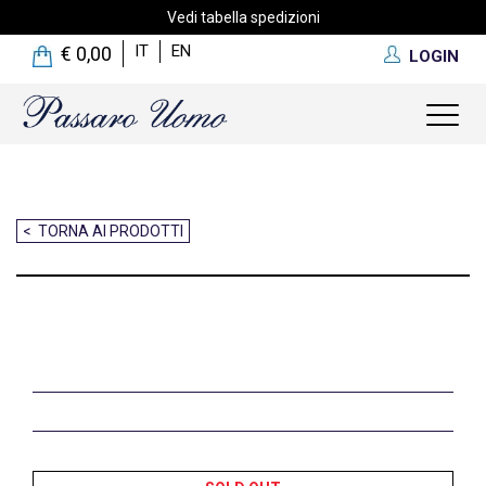
Vedi tabella spedizioni
IT
EN
€ 0,00
LOGIN
Toggl
naviga
< TORNA AI PRODOTTI