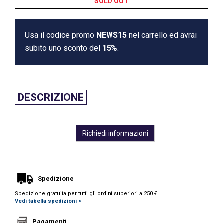
SOLD OUT
Usa il codice promo
NEWS15
nel carrello ed avrai
subito uno sconto del
15%
.
DESCRIZIONE
Richiedi informazioni
Spedizione
Spedizione gratuita per tutti gli ordini superiori a 250 €
Vedi tabella spedizioni >
Pagamenti