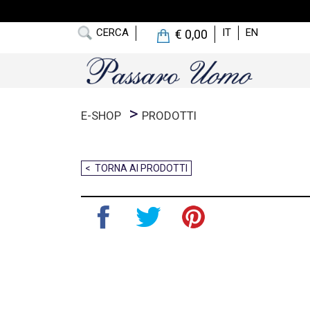
CERCA
IT
EN
€ 0,00
E-SHOP
PRODOTTI
< TORNA AI PRODOTTI