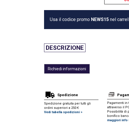
Usa il codice promo
NEWS15
nel carrel
DESCRIZIONE
Richiedi informazioni
Spedizione
Pagam
Pagamenti in t
Spedizione gratuita per tutti gli
attraverso il 
ordini superiori a 250 €
Possibilità d
Vedi tabella spedizioni >
bonifico banc
maggiori info 