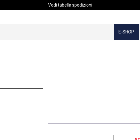
Vedi tabella spedizioni
E-SHOP
S