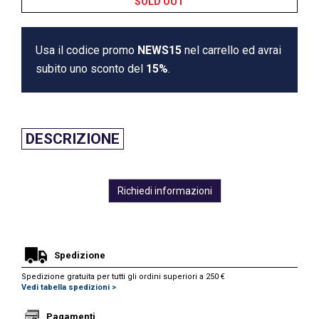
SOLD OUT
Usa il codice promo
NEWS15
nel carrello ed avrai
subito uno sconto del
15%
.
DESCRIZIONE
Richiedi informazioni
Spedizione
Spedizione gratuita per tutti gli ordini superiori a 250 €
Vedi tabella spedizioni >
Pagamenti