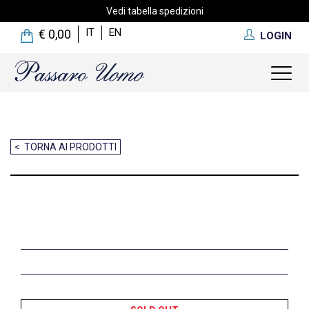
Vedi tabella spedizioni
IT
EN
€ 0,00
LOGIN
Toggl
naviga
< TORNA AI PRODOTTI