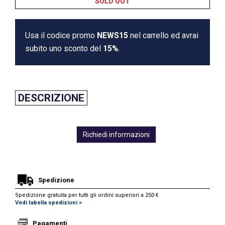
SOLD OUT
Usa il codice promo
NEWS15
nel carrello ed avrai
subito uno sconto del
15%
.
DESCRIZIONE
Richiedi informazioni
Spedizione
Spedizione gratuita per tutti gli ordini superiori a 250 €
Vedi tabella spedizioni >
Pagamenti