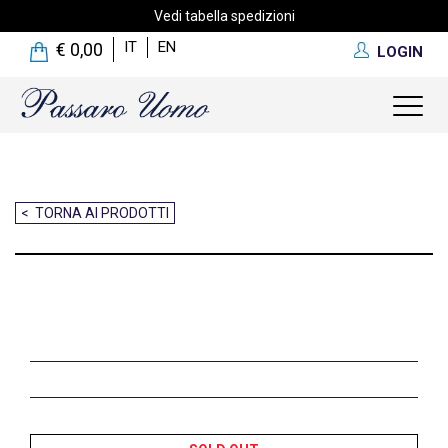
Vedi tabella spedizioni
IT
EN
€ 0,00
LOGIN
Toggl
naviga
< TORNA AI PRODOTTI