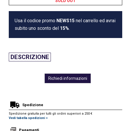
SOLD OUT
Usa il codice promo
NEWS15
nel carrello ed avrai
subito uno sconto del
15%
.
DESCRIZIONE
Richiedi informazioni
Spedizione
Spedizione gratuita per tutti gli ordini superiori a 250 €
Vedi tabella spedizioni >
Pagamenti