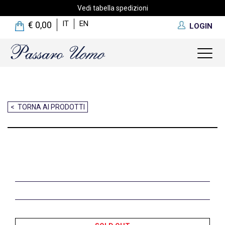
Vedi tabella spedizioni
IT
EN
€ 0,00
LOGIN
Toggl
naviga
< TORNA AI PRODOTTI