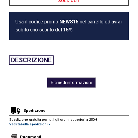
SOLD OUT
Usa il codice promo
NEWS15
nel carrello ed avrai
subito uno sconto del
15%
.
DESCRIZIONE
Richiedi informazioni
Spedizione
Spedizione gratuita per tutti gli ordini superiori a 250 €
Vedi tabella spedizioni >
Pagamenti