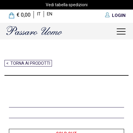
Vedi tabella spedizioni
IT
EN
€ 0,00
LOGIN
Toggl
naviga
< TORNA AI PRODOTTI