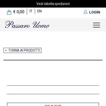
Vedi tabella spedizioni
IT
EN
€ 0,00
LOGIN
Toggl
naviga
< TORNA AI PRODOTTI