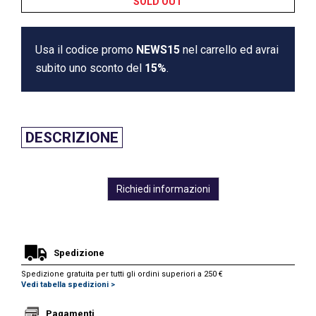
SOLD OUT
Usa il codice promo
NEWS15
nel carrello ed avrai
subito uno sconto del
15%
.
DESCRIZIONE
Richiedi informazioni
Spedizione
Spedizione gratuita per tutti gli ordini superiori a 250 €
Vedi tabella spedizioni >
Pagamenti