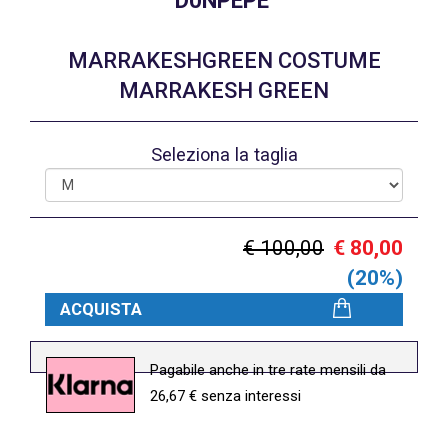
D0NPEPE'
MARRAKESHGREEN COSTUME
MARRAKESH GREEN
Seleziona la taglia
€ 100,00
€ 80,00
(20%)
ACQUISTA
Pagabile anche in tre rate mensili da
26,67 € senza interessi