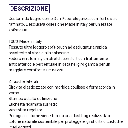
DESCRIZIONE
Costumi da bagno uomo Don Pepé: eleganza, comfort e stile
raffinato. L’esclusiva collezione Made in Italy per un’estate
sofisticata.
100% Made in Italy
Tessuto ultra leggero soft-touch ad asciugatura rapida,
resistente al cloro e alla salsedine
Fodera in rete in nylon stretch comfort con trattamento
antibatterico e percentuale in seta nel giro gamba per un
maggiore comfort e sicurezza
2 Tasche laterali
Girovita elasticizzato con morbida coulisse e fermacorda in
zama
Stampa ad alta definizione
Etichetta ricamata sul retro
Vestibilità regolare
Per ogni costume viene fornita una dust bag realizzata in
cotone naturale sostenibile per proteggere gli shorts o custodire
i tuoi oggetti