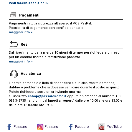
Vedi tabella spedizioni >
Pagamenti
Pagamenti in tutta sicurezza attraverso il POS PayPal.
Possibilità di pagamento con bonifico bancario
maggiori info >
Resi
Dal ricevimento della merce 10 giorni di tempo per richiedere un reso
per un cambio merce o restituzione prodotto.
maggiori info >
Assistenza
Il nostro personale è lieto di rispondere a qualsiasi vostra domanda,
dubbio o problema che si dovesse verificare durante il vostro acquisto.
Potete richiedere assistenza inviando una mail
all'indirizzo
eshop@passarouomo.it
oppure chiamando al numero +39
089 349735 nei giorni dal lunedì al venerdì dalle ore 10.00 alle ore 13.00 e
dalle ore 16.00 alle ore 19.00.
Passaro
Passaro
Passaro
YouTube