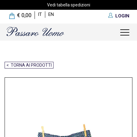
Vedi tabella spedizioni
IT
EN
€ 0,00
LOGIN
Toggl
naviga
< TORNA AI PRODOTTI