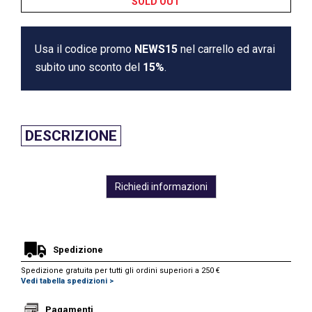
SOLD OUT
Usa il codice promo
NEWS15
nel carrello ed avrai
subito uno sconto del
15%
.
DESCRIZIONE
Richiedi informazioni
Spedizione
Spedizione gratuita per tutti gli ordini superiori a 250 €
Vedi tabella spedizioni >
Pagamenti