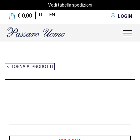
Vedi tabella spedizioni
IT
EN
€ 0,00
LOGIN
Toggl
naviga
< TORNA AI PRODOTTI