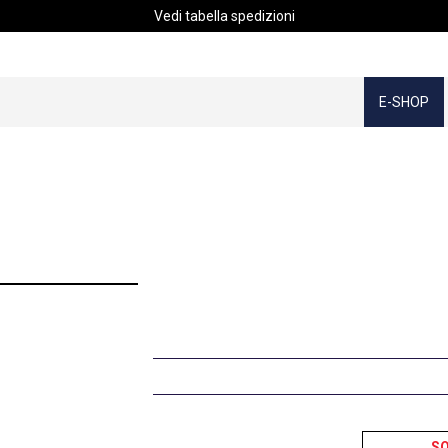
Vedi tabella spedizioni
E-SHOP
S