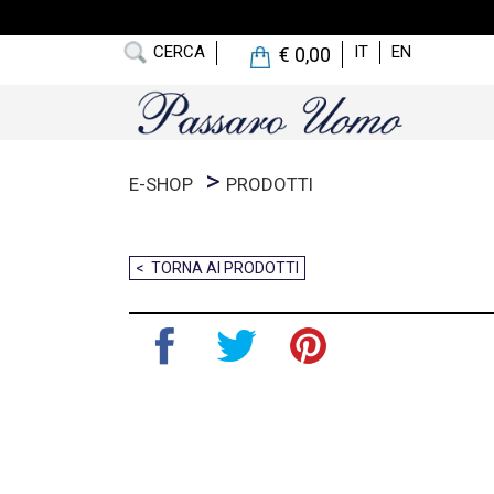
CERCA
IT
EN
€ 0,00
E-SHOP
PRODOTTI
< TORNA AI PRODOTTI