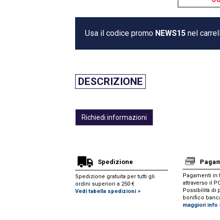
Usa il codice promo
NEWS15
nel carrel
DESCRIZIONE
Richiedi informazioni
Spedizione
Pagam
Pagamenti in t
Spedizione gratuita per tutti gli
attraverso il 
ordini superiori a 250 €
Possibilità d
Vedi tabella spedizioni >
bonifico banc
maggiori info 