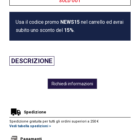
SOLD OUT
Usa il codice promo
NEWS15
nel carrello ed avrai
subito uno sconto del
15%
.
DESCRIZIONE
Richiedi informazioni
Spedizione
Spedizione gratuita per tutti gli ordini superiori a 250 €
Vedi tabella spedizioni >
Pagamenti