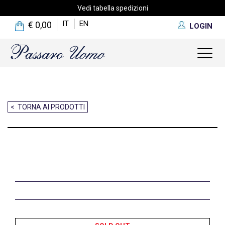
Vedi tabella spedizioni
IT
EN
€ 0,00
LOGIN
Toggl
naviga
< TORNA AI PRODOTTI