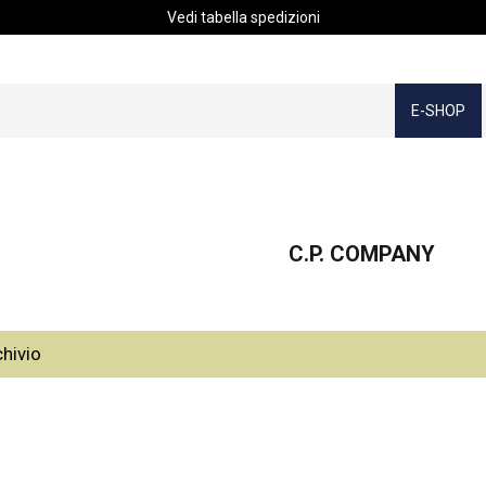
Vedi tabella spedizioni
E-SHOP
C.P. COMPANY
chivio