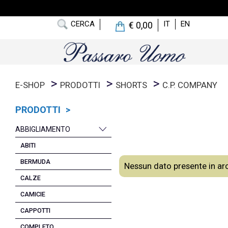
CERCA
IT
EN
€ 0,00
E-SHOP
PRODOTTI
SHORTS
C.P. COMPANY
PRODOTTI >
ABBIGLIAMENTO
ABITI
BERMUDA
Nessun dato presente in ar
CALZE
CAMICIE
CAPPOTTI
COMPLETO