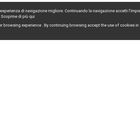
n'esperienza di navigazione migliore. Continuando la navigazione accetti l'impi
. Scoprine di più
qui
er browsing experience . By continuing browsing accept the use of cookies i